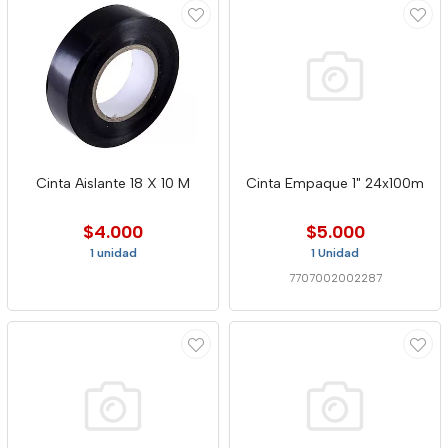
Cinta Aislante 18 X 10 M
Cinta Empaque 1" 24x100m
$4.000
$5.000
1 unidad
1 Unidad
7707002002287