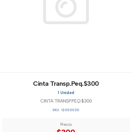
Cinta Transp.Peq.$300
1 Unidad
CINTA TRANSP.PEQ.$300
SKU: 12000020
Precio