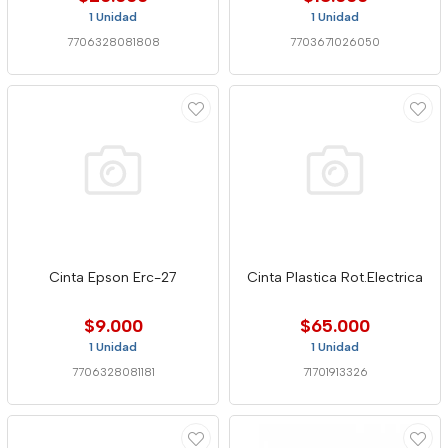
1 Unidad
1 Unidad
7706328081808
7703671026050
Cinta Epson Erc-27
Cinta Plastica Rot.Electrica
$9.000
$65.000
1 Unidad
1 Unidad
7706328081181
71701913326