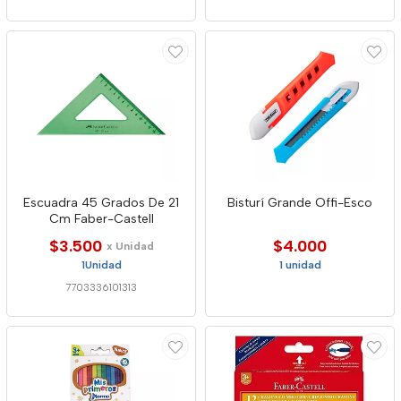
Escuadra 45 Grados De 21
Bisturí Grande Offi-Esco
Cm Faber-Castell
$3.500
$4.000
x Unidad
1Unidad
1 unidad
7703336101313