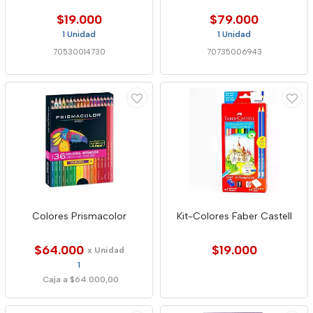
$19.000
$79.000
1 Unidad
1 Unidad
70530014730
70735006943
Colores Prismacolor
Kit-Colores Faber Castell
$64.000
$19.000
x Unidad
1
Caja a $64.000,00