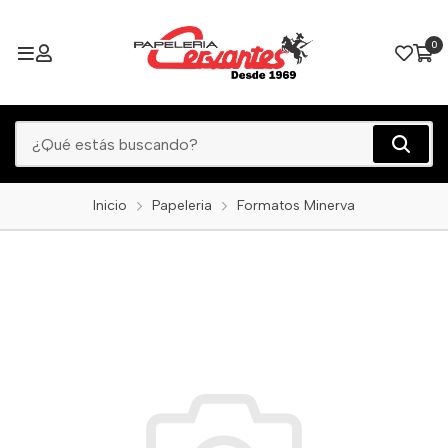
0
Inicio
Papeleria
Formatos Minerva