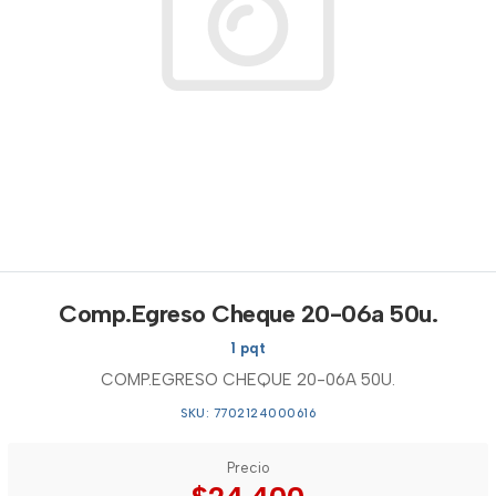
Comp.Egreso Cheque 20-06a 50u.
1 pqt
COMP.EGRESO CHEQUE 20-06A 50U.
SKU: 7702124000616
Precio