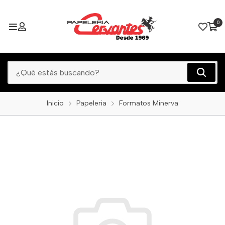
0
Inicio
Papeleria
Formatos Minerva