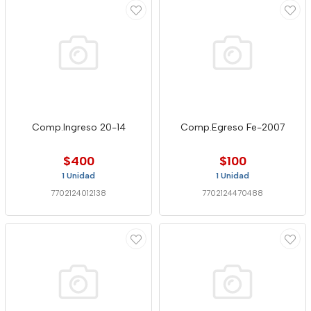
Comp.Ingreso 20-14
Comp.Egreso Fe-2007
$400
$100
1 Unidad
1 Unidad
7702124012138
7702124470488