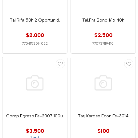
Tal.Rifa 50h.2 Oportunid.
Tal.Fra Bond 1/16 40h
$2.000
$2.500
7704153014022
7707371194101
Comp.Egreso.Fe-2007 100u.
Tarj.Kardex Econ.Fe-3014
$3.500
$100
1 pqt