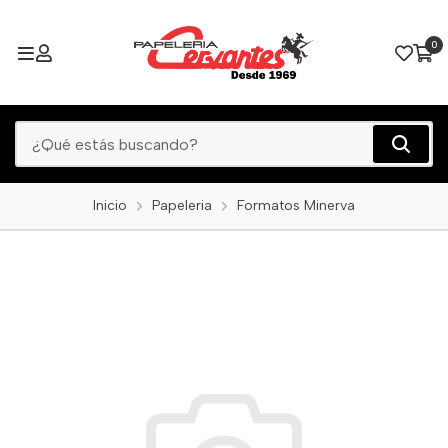
0
Inicio
Papeleria
Formatos Minerva