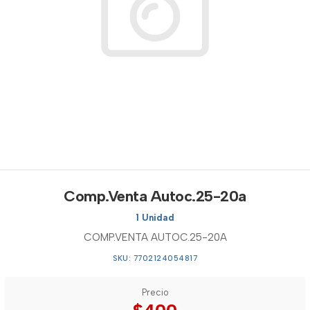
Comp.Venta Autoc.25-20a
1 Unidad
COMP.VENTA AUTOC.25-20A
SKU: 7702124054817
Precio