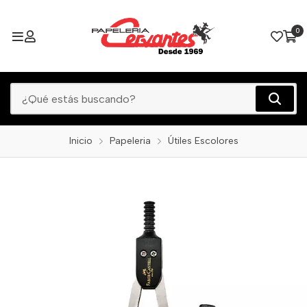
0
Inicio
Papeleria
Útiles Escolores