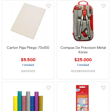
Carton Paja Pliego 70x100
Compas De Precision Metal
Kores
$5.500
$25.000
1 Unidad
1 Unidad
21600003
9023800420305