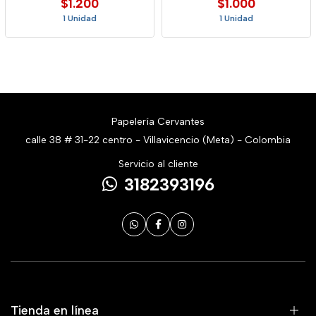
$1.200
$1.000
1 Unidad
1 Unidad
Papelería Cervantes
calle 38 # 31-22 centro - Villavicencio (Meta) - Colombia
Servicio al cliente
3182393196
Tienda en línea