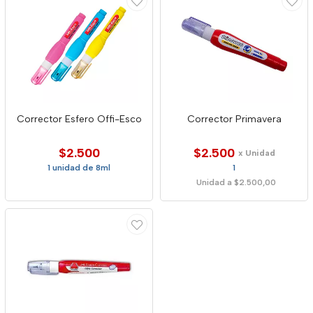
Corrector Esfero Offi-Esco
Corrector Primavera
$2.500
$2.500
x Unidad
1 unidad de 8ml
1
Unidad a $2.500,00