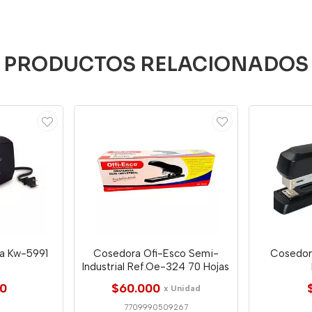
PRODUCTOS RELACIONADOS
ca Kw-5991
Cosedora Ofi-Esco Semi-
Cosedor
Industrial Ref.Oe-324 70 Hojas
00
$60.000
x Unidad
7709990509267