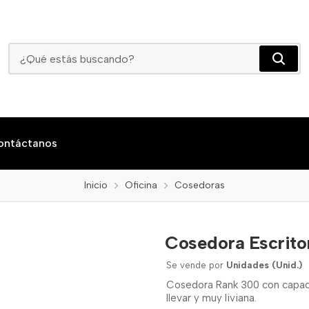
Cosedora Escritorio Rank 300 20 Hojas
ontáctanos
Inicio
Oficina
Cosedoras
Cosedora Escrito
Se vende por
Unidades (Unid.)
Cosedora Rank 300 con capacid
llevar y muy liviana.