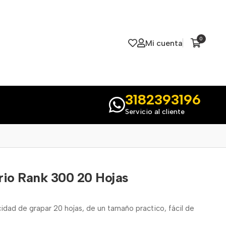
0
Mi cuenta
3182393196
Servicio al cliente
rio Rank 300 20 Hojas
ad de grapar 20 hojas, de un tamaño practico, fácil de