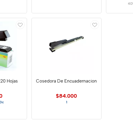
40
20 Hojas
Cosedora De Encuadernacion
0
$84.000
50c
1