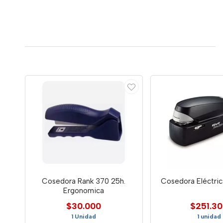
Cosedora Rank 370 25h.
Cosedora Eléctri
Ergonomica
$30.000
$251.3
1 Unidad
1 unidad