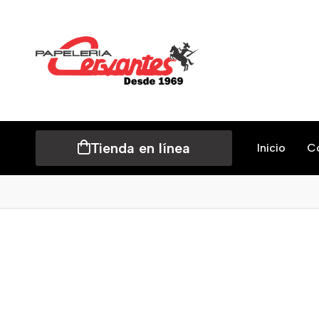
Tienda en línea
Inicio
C