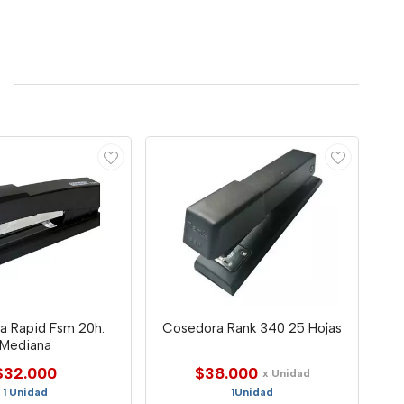
a Rapid Fsm 20h.
Cosedora Rank 340 25 Hojas
Mediana
$32.000
$38.000
x Unidad
1 Unidad
1Unidad