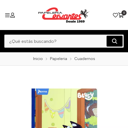
0
Inicio
Papeleria
Cuadernos