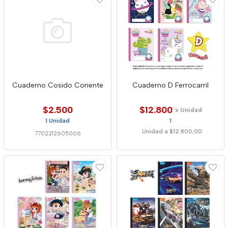
Cuaderno Cosido Coriente
Cuaderno D Ferrocarril
$2.500
$12.800
x Unidad
1 Unidad
1
Unidad a $12.800,00
7702212605006