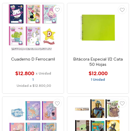
Cuaderno D Ferrocarril
Bitácora Especial 1/2 Cata
50 Hojas
$12.800
$12.000
x Unidad
1
1 Unidad
Unidad a $12.800,00