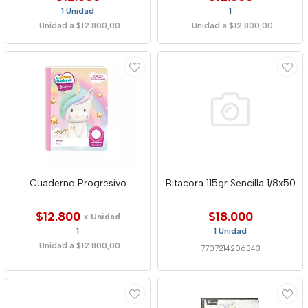
1 Unidad
1
Unidad a $12.800,00
Unidad a $12.800,00
Cuaderno Progresivo
Bitacora 115gr Sencilla 1/8x50
$12.800
$18.000
x Unidad
1
1 Unidad
Unidad a $12.800,00
7707214206343