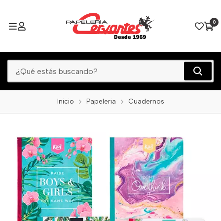
0
Inicio
Papeleria
Cuadernos