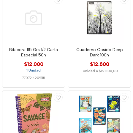
Bitacora 115 Grs 1/2 Carta
Cuaderno Cosido Deep
Especial 50h
Dark 100h
$12.000
$12.800
1 Unidad
Unidad a $12.800,00
7707214209115