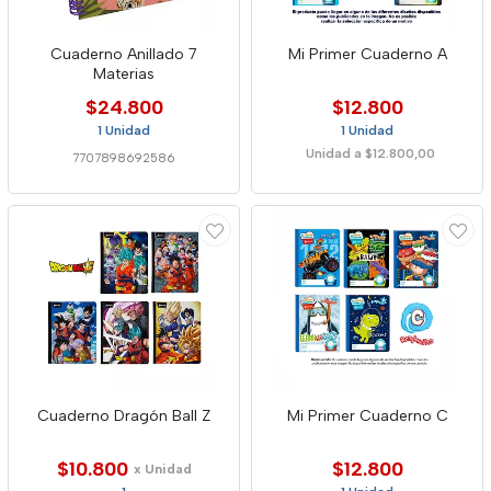
Cuaderno Anillado 7
Mi Primer Cuaderno A
Materias
$24.800
$12.800
1 Unidad
1 Unidad
Unidad a $12.800,00
7707898692586
Cuaderno Dragón Ball Z
Mi Primer Cuaderno C
$10.800
$12.800
x Unidad