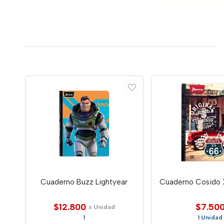
Cuaderno Buzz Lightyear
Cuaderno Cosido 
$12.800
$7.50
x Unidad
1
1 Unidad