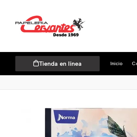
Tienda en línea
Inicio
C