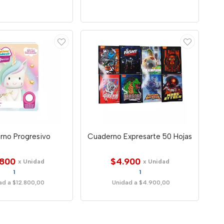
rno Progresivo
Cuaderno Expresarte 50 Hojas
.800
$4.900
x Unidad
x Unidad
1
1
ad a $12.800,00
Unidad a $4.900,00