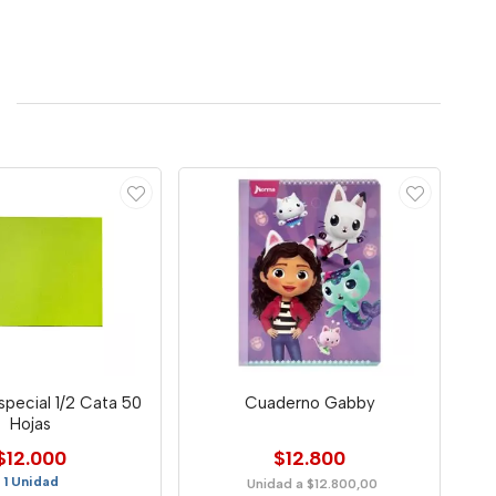
special 1/2 Cata 50
Cuaderno Gabby
Hojas
$12.000
$12.800
1 Unidad
Unidad a $12.800,00