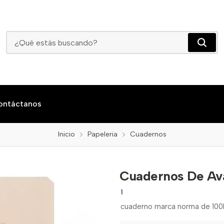
Cuadernos De Avatar
ontáctanos
Inicio
Papeleria
Cuadernos
Cuadernos De Av
1
cuaderno marca norma de 100H