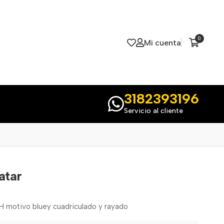
0
Mi cuenta
3182393196
Servicio al cliente
atar
 motivo bluey cuadriculado y rayado