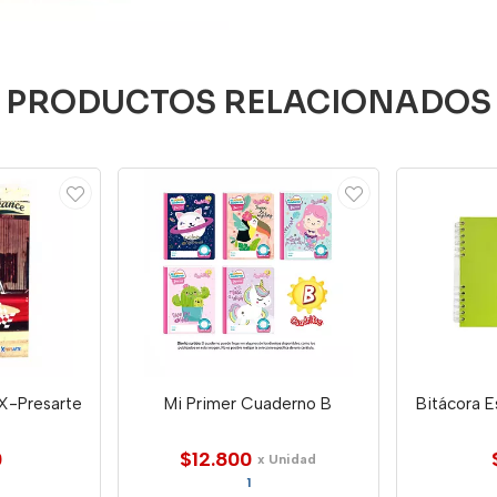
PRODUCTOS RELACIONADOS
X-Presarte
Mi Primer Cuaderno B
Bitácora E
0
$12.800
x Unidad
1