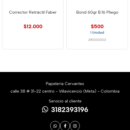
Corrector Retráctil Faber
Bond 60gr B.16 Pliego
$12.000
$500
1 Unidad
28000002
Papelería Cervantes
calle 38 # 31-22 centro - Villavicencio (Meta) - Colombia
Servicio al cliente
3182393196