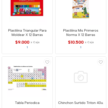
Plastilina Triangular Para
Plastilina Mis Primeros
Moldear X 12 Barras
Norma X 12 Barras
$9.000
$10.500
x Caja
x Caja
1
1
Tabla Periodica
Chinchon Surtido Triton 40u.