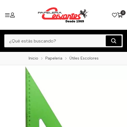
0
Inicio
Papeleria
Útiles Escolores