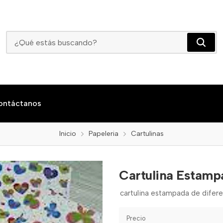
Cartulina Estampada
ontáctanos
Inicio
Papeleria
Cartulinas
Cartulina Estamp
cartulina estampada de difere
Precio