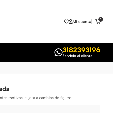
0
Mi cuenta
3182393196
Servicio al cliente
ada
ntes motivos, sujeta a cambios de figuras