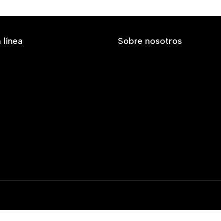
 línea
Sobre nosotros