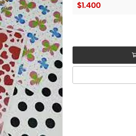
$1.400