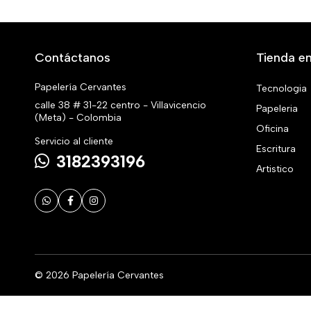
Contáctanos
Tienda en
Papelería Cervantes
Tecnologia
calle 38 # 31-22 centro - Villavicencio
Papeleria
(Meta) - Colombia
Oficina
Servicio al cliente
Escritura
3182393196
Artistico
© 2026 Papelería Cervantes