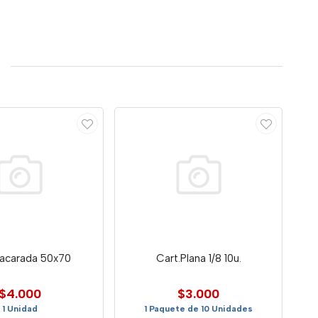
Nacarada 50x70
Cart.Plana 1/8 10u.
$4.000
$3.000
1 Unidad
1 Paquete de 10 Unidades