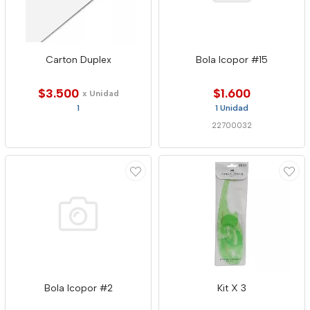
Carton Duplex
Bola Icopor #15
$3.500
$1.600
x Unidad
1
1 Unidad
22700032
Bola Icopor #2
Kit X 3