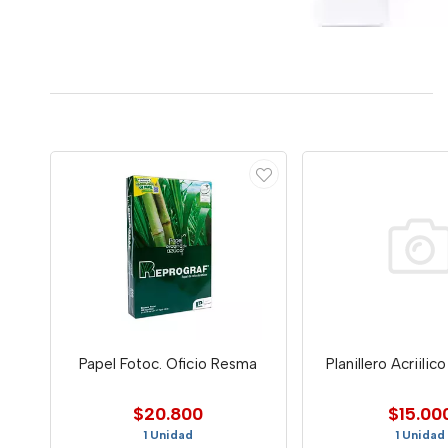
Papel Fotoc. Oficio Resma
Planillero Acriilic
$20.800
$15.00
1 Unidad
1 Unidad