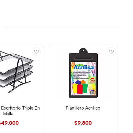
Escritorio Triple En
Planillero Acrilico
Malla
$49.000
$9.800