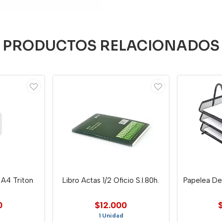
PRODUCTOS RELACIONADOS
o A4 Triton
Libro Actas 1/2 Oficio S.I.80h.
Papelea De 
0
$12.000
1 Unidad