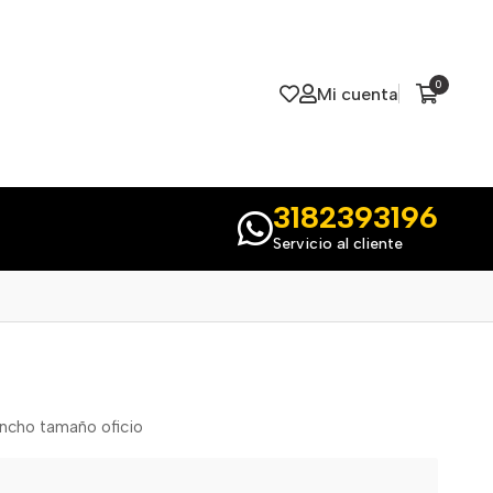
0
Mi cuenta
3182393196
Servicio al cliente
ancho tamaño oficio