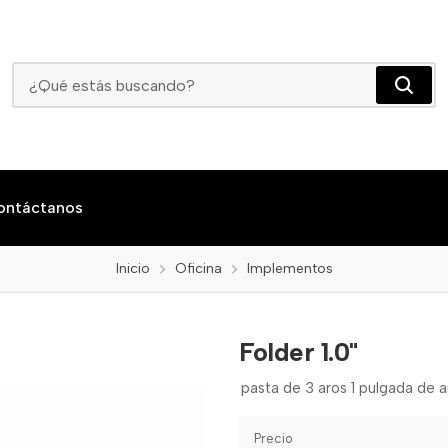
Folder 1.0"
ontáctanos
Inicio
Oficina
Implementos
Folder 1.0"
pasta de 3 aros 1 pulgada de 
Precio