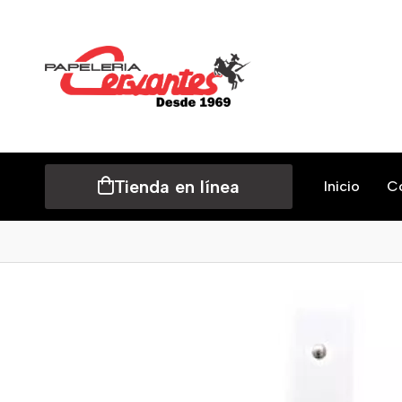
Tienda en línea
Inicio
C