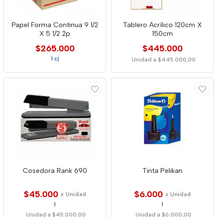
Papel Forma Continua 9 1/2
Tablero Acrílico 120cm X
X 5 1/2 2p
150cm
$265.000
$445.000
1 cj
Unidad a $445.000,00
Cosedora Rank 690
Tinta Pelikan
$45.000
$6.000
x Unidad
x Unidad
1
1
Unidad a $45.000,00
Unidad a $6.000,00