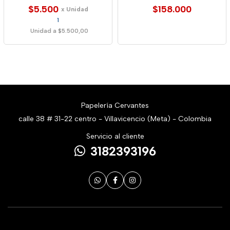
$5.500
$158.000
x Unidad
1
Unidad a $5.500,00
Papelería Cervantes
calle 38 # 31-22 centro - Villavicencio (Meta) - Colombia
Servicio al cliente
3182393196