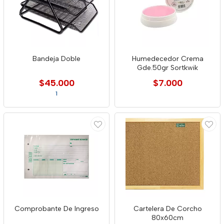
Bandeja Doble
Humedecedor Crema
Gde.50gr Sortkwik
$45.000
$7.000
1
Comprobante De Ingreso
Cartelera De Corcho
80x60cm