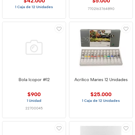
$42.000
$5.000
1 Caja de 12 Unidades
7702163764890
Bola Icopor #12
Acrílico Maries 12 Unidades
$900
$25.000
1 Unidad
1 Caja de 12 Unidades
22700045