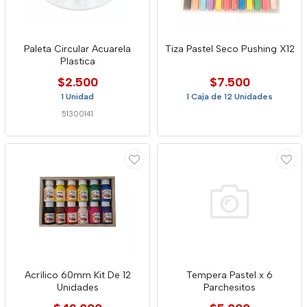
Paleta Circular Acuarela
Tiza Pastel Seco Pushing X12
Plastica
$2.500
$7.500
1 Unidad
1 Caja de 12 Unidades
51300141
Acrílico 60mm Kit De 12
Tempera Pastel x 6
Unidades
Parchesitos