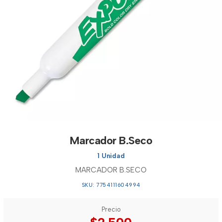
Marcador B.Seco
1 Unidad
MARCADOR B.SECO
SKU: 7754111604994
Precio