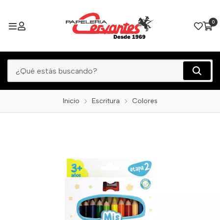
0
Inicio
Escritura
Colores