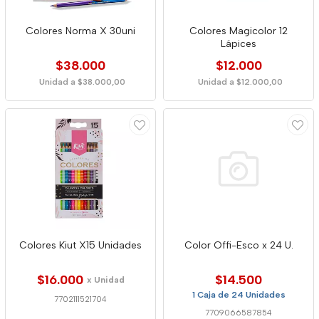
Colores Norma X 30uni
Colores Magicolor 12
Lápices
$38.000
$12.000
Unidad a $38.000,00
Unidad a $12.000,00
Colores Kiut X15 Unidades
Color Offi-Esco x 24 U.
$16.000
$14.500
x Unidad
1 Caja de 24 Unidades
7702111521704
7709066587854