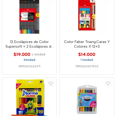
12 Ecolápices de Color
Color Faber Triang.Caras Y
Supersoft + 2 Ecolápices de
Colores X 12+3
Grafito
$19.000
$14.000
x Unidad
1Unidad
1 Unidad
7891360662471
7891360657903