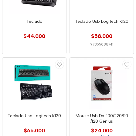
Teclado
Teclado Usb Logitech K120
$44.000
$58.000
97855088741
Teclado Usb Logitech K120
Mouse Usb Dx-100/220/110
/120 Genius
$65.000
$24.000