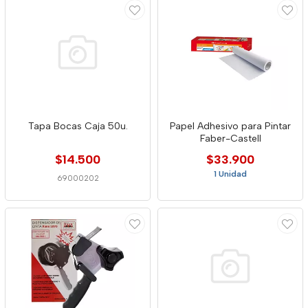
Tapa Bocas Caja 50u.
Papel Adhesivo para Pintar
Faber-Castell
$14.500
$33.900
1 Unidad
69000202