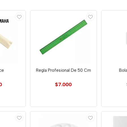
lce
Regla Profesional De 50 Cm
Bol
0
$7.000