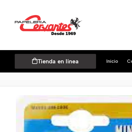
Tienda en línea
Inicio
C