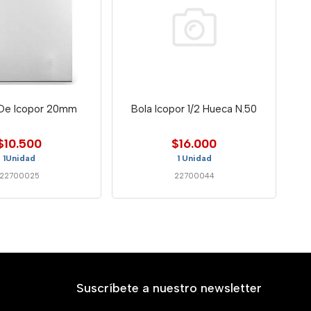
De Icopor 20mm
Bola Icopor 1/2 Hueca N.50
$10.500
$16.000
1Unidad
1 Unidad
22700025
22700044
Suscríbete a nuestro newsletter