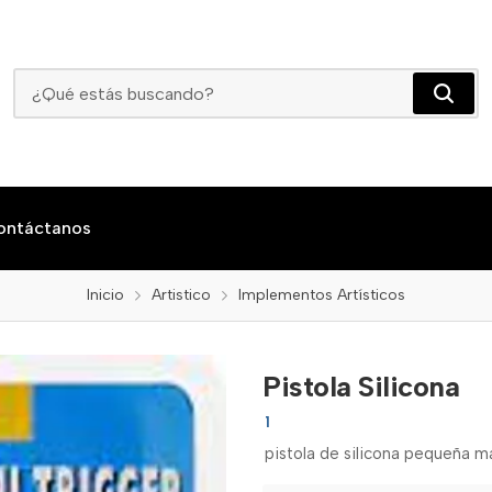
Pistola Silicona
ontáctanos
Inicio
Artistico
Implementos Artísticos
Pistola Silicona
1
pistola de silicona pequeña ma