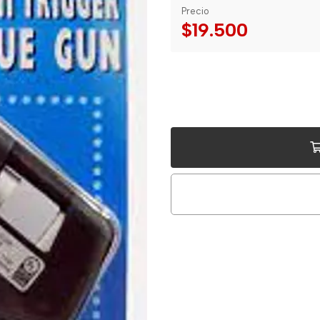
Precio
$19.500