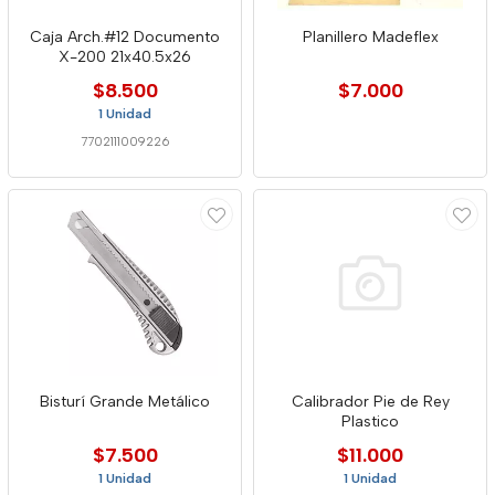
Caja Arch.#12 Documento
Planillero Madeflex
X-200 21x40.5x26
$8.500
$7.000
1 Unidad
7702111009226
Bisturí Grande Metálico
Calibrador Pie de Rey
Plastico
$7.500
$11.000
1 Unidad
1 Unidad