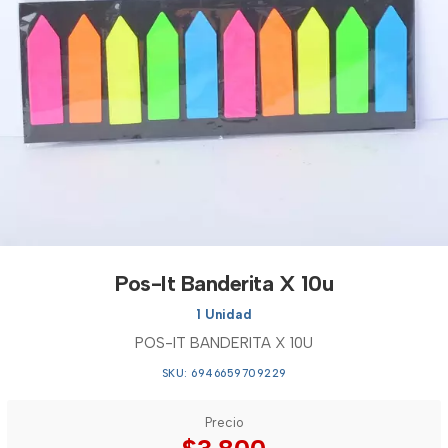
Pos-It Banderita X 10u
1 Unidad
POS-IT BANDERITA X 10U
SKU: 6946659709229
Precio