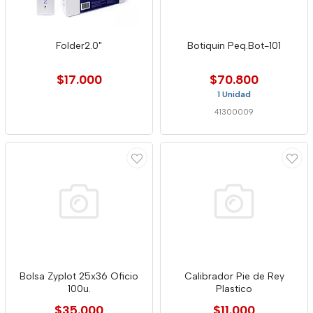
Folder2.0"
Botiquin Peq.Bot-101
$17.000
$70.800
1 Unidad
41300009
Bolsa Zyplot 25x36 Oficio
Calibrador Pie de Rey
100u.
Plastico
$35.000
$11.000