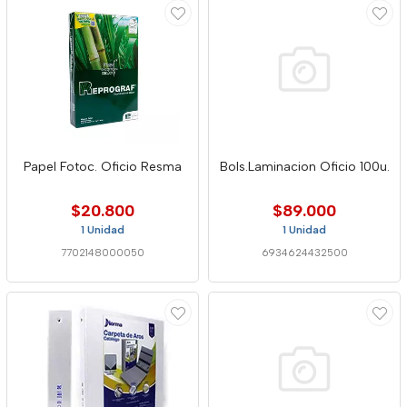
Papel Fotoc. Oficio Resma
Bols.Laminacion Oficio 100u.
$20.800
$89.000
1 Unidad
1 Unidad
7702148000050
6934624432500