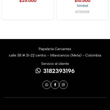
$25.000
$10.500
1Unidad
22700025
Papelería Cervantes
calle 38 # 31-22 centro - Villavicencio (Meta) - Colombia
Servicio al cliente
3182393196