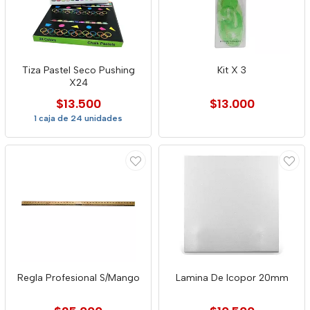
Tiza Pastel Seco Pushing
Kit X 3
X24
$13.500
$13.000
1 caja de 24 unidades
Regla Profesional S/Mango
Lamina De Icopor 20mm