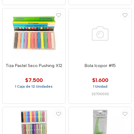
Tiza Pastel Seco Pushing X12
Bola Icopor #15
$7.500
$1.600
1 Caja de 12 Unidades
1 Unidad
22700032