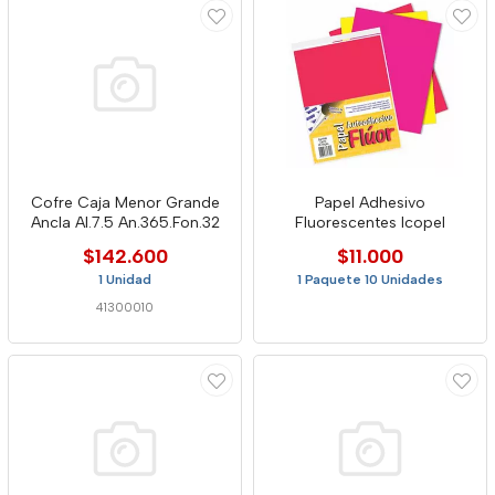
Cofre Caja Menor Grande
Papel Adhesivo
Ancla Al.7.5 An.365.Fon.32
Fluorescentes Icopel
$142.600
$11.000
1 Unidad
1 Paquete 10 Unidades
41300010