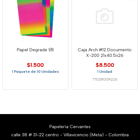
Papel Degrade 1/8
Caja Arch.#12 Documento
X-200 21x40.5x26
$1.500
$8.500
1 Paquete de 10 Unidades
1 Unidad
7702111009226
Papelería Cervantes
calle 38 # 31-22 centro - Villavicencio (Meta) - Colombia