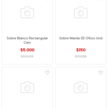
Sobre Blanco Rectangular
Sobre Manila 1/2 Oficio Und
Cien
$5.000
$150
11000209
11000218