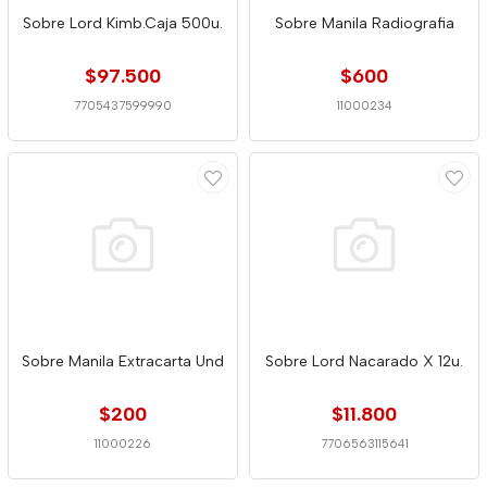
Sobre Lord Kimb.Caja 500u.
Sobre Manila Radiografia
$97.500
$600
7705437599990
11000234
Sobre Manila Extracarta Und
Sobre Lord Nacarado X 12u.
$200
$11.800
11000226
7706563115641