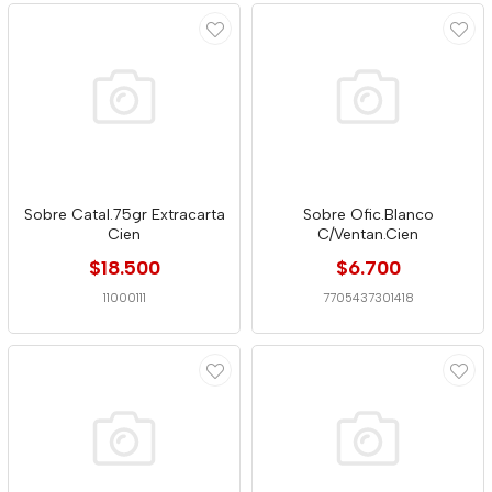
Sobre Catal.75gr Extracarta
Sobre Ofic.Blanco
Cien
C/Ventan.Cien
$18.500
$6.700
11000111
7705437301418