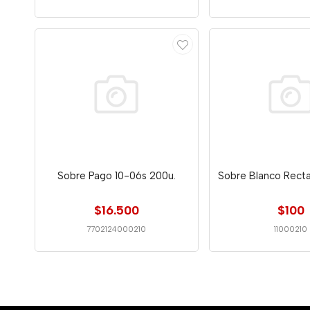
Sobre Pago 10-06s 200u.
Sobre Blanco Recta
$16.500
$100
7702124000210
11000210