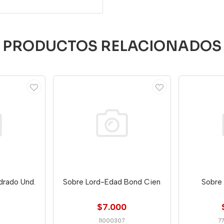
PRODUCTOS RELACIONADOS
drado Und.
Sobre Lord-Edad Bond Cien
Sobre 
$7.000
11000307
7