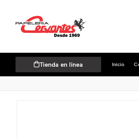
Tienda en línea
Inicio
C