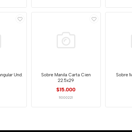
ngular Und.
Sobre Manila Carta Cien
Sobre M
22.5x29
$15.000
11000221