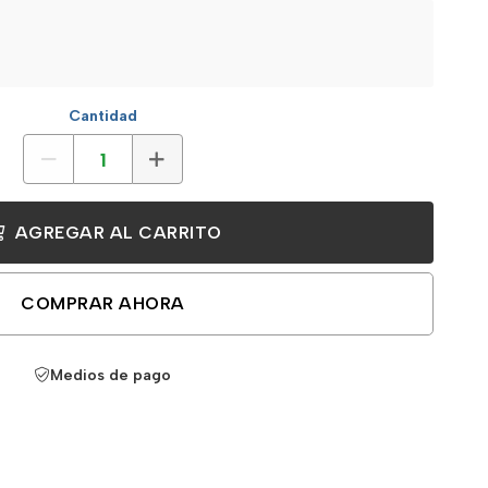
Cantidad
AGREGAR AL CARRITO
COMPRAR AHORA
Medios de pago