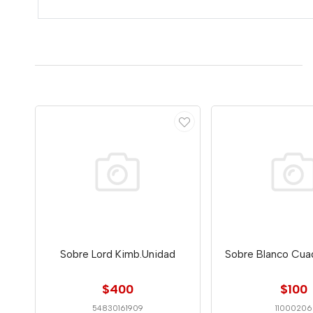
Sobre Lord Kimb.Unidad
Sobre Blanco Cua
$400
$100
54830161909
11000206