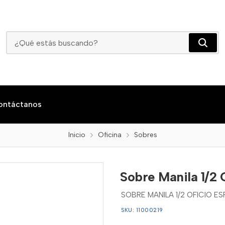
Sobre Manila 1/2 Oficio Especial Cien 21x27
ontáctanos
Inicio
Oficina
Sobres
Sobre Manila 1/2 
SOBRE MANILA 1/2 OFICIO E
SKU: 11000219