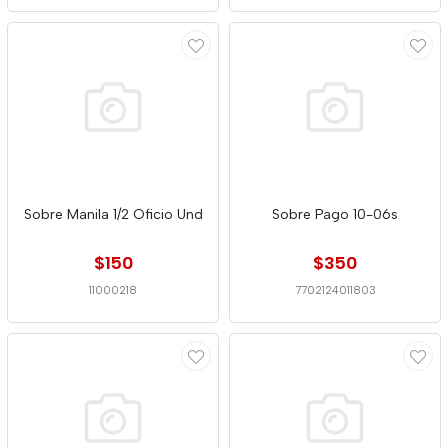
Sobre Manila 1/2 Oficio Und
Sobre Pago 10-06s
$150
$350
11000218
7702124011803