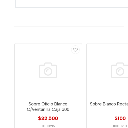
Sobre Oficio Blanco
Sobre Blanco Recta
C/Ventanilla Caja 500
$32.500
$100
11000215
11000210