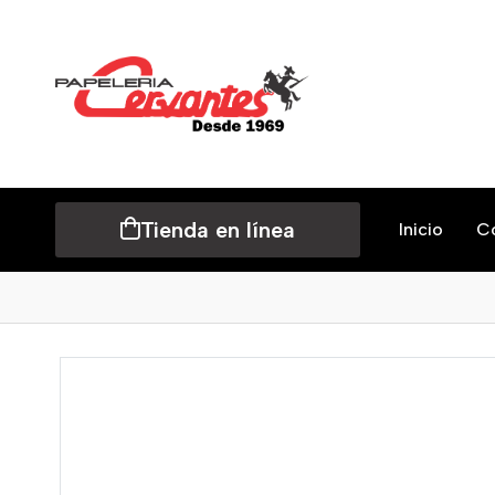
Tienda en línea
Inicio
C