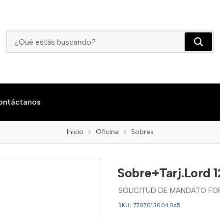
Sobre+Tarj.Lord 12u.Belpapel
ontáctanos
Inicio
Oficina
Sobres
Sobre+Tarj.Lord 1
SOLICITUD DE MANDATO FO
SKU: 7707013004065