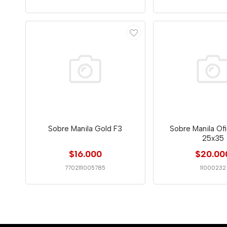
Sobre Manila Gold F3
Sobre Manila Of
25x35
$16.000
$20.00
7702111005785
11000232