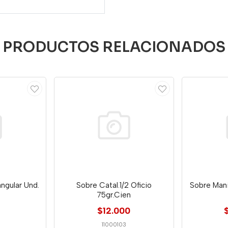
PRODUCTOS RELACIONADOS
ngular Und.
Sobre Catal.1/2 Oficio
Sobre Mani
75gr.Cien
$12.000
11000103