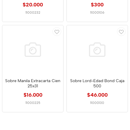
$20.000
$300
11000232
11000106
Sobre Manila Extracarta Cien
Sobre Lord-Edad Bond Caja
25x31
500
$16.000
$46.000
11000225
11000130