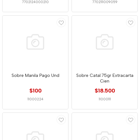
7702124000210
7702111009059
Sobre Manila Pago Und
Sobre Catal.75gr Extracarta
Cien
$100
$18.500
11000224
11000111