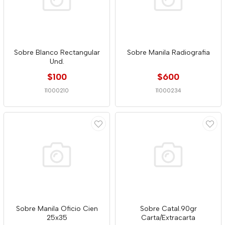
Sobre Blanco Rectangular
Sobre Manila Radiografia
Und.
$100
$600
11000210
11000234
Sobre Manila Oficio Cien
Sobre Catal.90gr
25x35
Carta/Extracarta