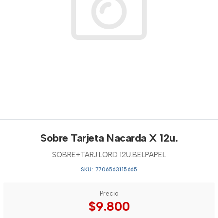
Sobre Tarjeta Nacarda X 12u.
SOBRE+TARJ.LORD 12U.BELPAPEL
SKU: 7706563115665
Precio
$9.800