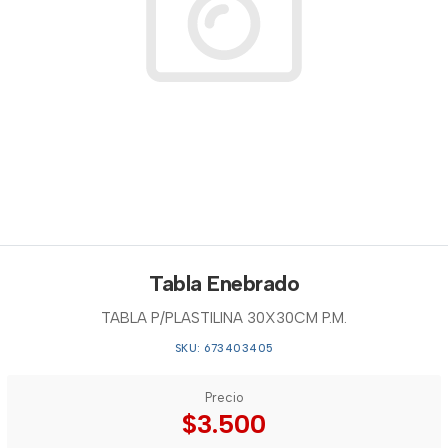
Tabla Enebrado
TABLA P/PLASTILINA 30X30CM P.M.
SKU: 673403405
Precio
$3.500