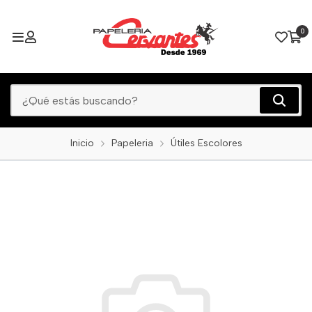
0
Inicio
Papeleria
Útiles Escolores