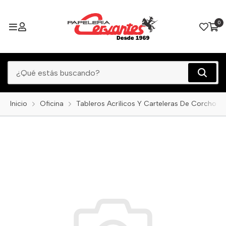
0
Inicio
Oficina
Tableros Acrílicos Y Carteleras De Corcho