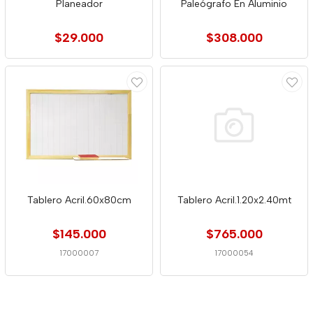
Planeador
Paleógrafo En Aluminio
$29.000
$308.000
Tablero Acril.60x80cm
Tablero Acril.1.20x2.40mt
$145.000
$765.000
17000007
17000054