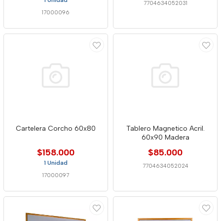
1 Unidad
7704634052031
17000096
Cartelera Corcho 60x80
Tablero Magnetico Acril.
60x90 Madera
$158.000
$85.000
1 Unidad
7704634052024
17000097