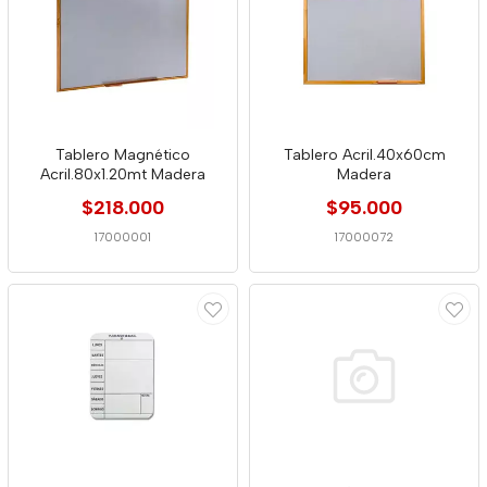
Tablero Magnético
Tablero Acril.40x60cm
Acril.80x1.20mt Madera
Madera
$218.000
$95.000
17000001
17000072