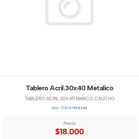
Tablero Acril.30x40 Metalico
TABLERO ACRIL.30X45 MARCO CAUCHO
SKU: 776747858388
Precio
$18.000