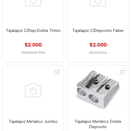
Tajalapiz C/Dep.Doble Triton
Tajalapiz C/Deposito Faber
$2.000
$2.000
3154146347554
25000006
Tajalapiz Metalico Jumbo
Tajalápiz Metálico Doble
Deposito