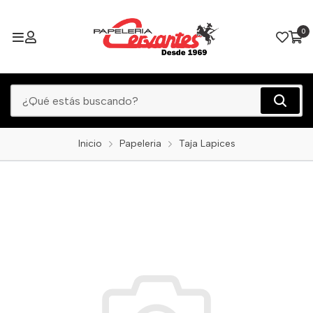
0
Inicio
Papeleria
Taja Lapices