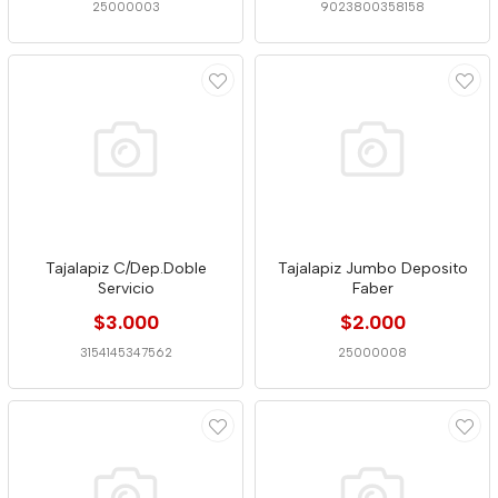
25000003
9023800358158
Tajalapiz C/Dep.Doble
Tajalapiz Jumbo Deposito
Servicio
Faber
$3.000
$2.000
3154145347562
25000008