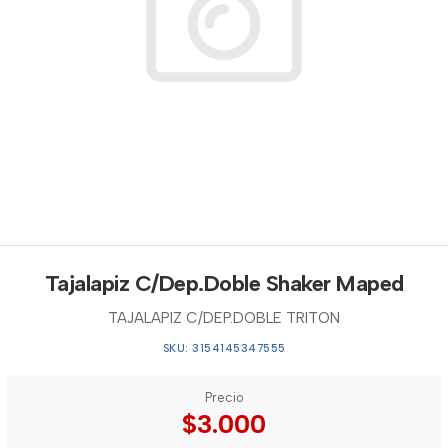
Tajalapiz C/Dep.Doble Shaker Maped
TAJALAPIZ C/DEP.DOBLE TRITON
SKU: 3154145347555
Precio
$3.000