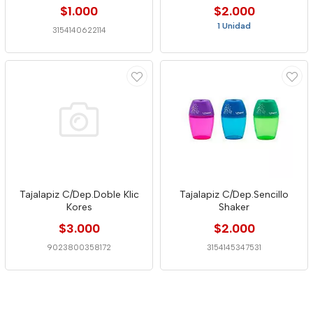
$1.000
$2.000
1 Unidad
3154140622114
Tajalapiz C/Dep.Doble Klic
Tajalapiz C/Dep.Sencillo
Kores
Shaker
$3.000
$2.000
9023800358172
3154145347531