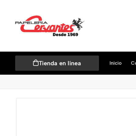
Tienda en línea
Inicio
C