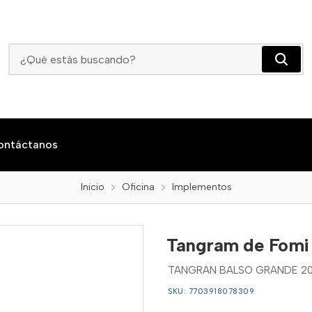
Tangram De Fomi
ontáctanos
Inicio
Oficina
Implementos
Tangram de Fomi
TANGRAN BALSO GRANDE 2
SKU: 7703918078309