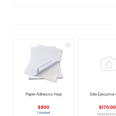
Papel Adhesivo Hoja
Silla Ejecutiva
$800
$170.0
1 Unidad
7453039000