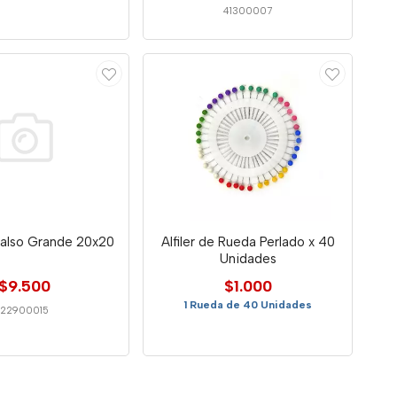
41300007
also Grande 20x20
Alfiler de Rueda Perlado x 40
Unidades
$9.500
$1.000
1 Rueda de 40 Unidades
22900015