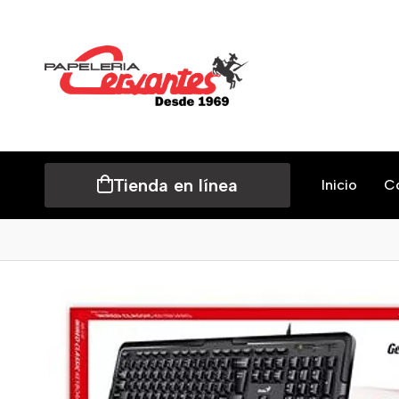
Tienda en línea
Inicio
C