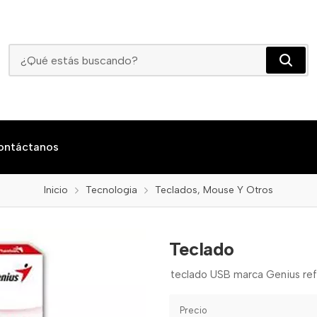
Teclado
ontáctanos
Inicio
Tecnologia
Teclados, Mouse Y Otros
Teclado
teclado USB marca Genius ref.
Precio