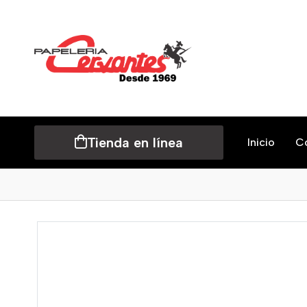
Tienda en línea
Inicio
C