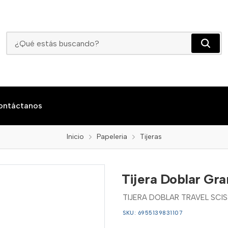
Tijera Doblar Grande Travel
ontáctanos
Inicio
Papeleria
Tijeras
Tijera Doblar Gra
TIJERA DOBLAR TRAVEL SCI
SKU: 6955139831107