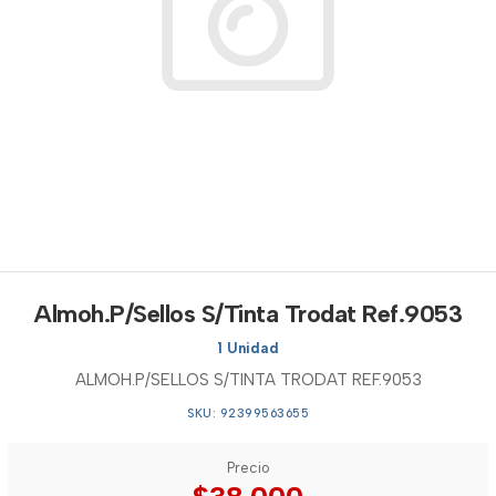
Almoh.P/Sellos S/Tinta Trodat Ref.9053
1 Unidad
ALMOH.P/SELLOS S/TINTA TRODAT REF.9053
SKU: 92399563655
Precio