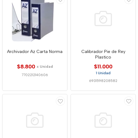
Archivador Az Carta Norma
Calibrador Pie de Rey
Plastico
$8.800
$11.000
x Unidad
1 Unidad
7702212140606
6931598208582