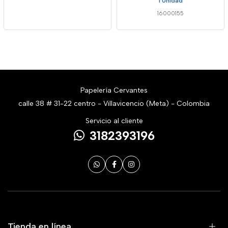
1 Unidad
16000155
Papelería Cervantes
calle 38 # 31-22 centro - Villavicencio (Meta) - Colombia
Servicio al cliente
3182393196
Tienda en línea