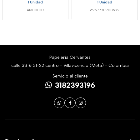
1 Unidad
1 Unidad
41300007
6957990908592
Papelería Cervantes
calle 38 # 31-22 centro - Villavicencio (Meta) - Colombia
Servicio al cliente
3182393196