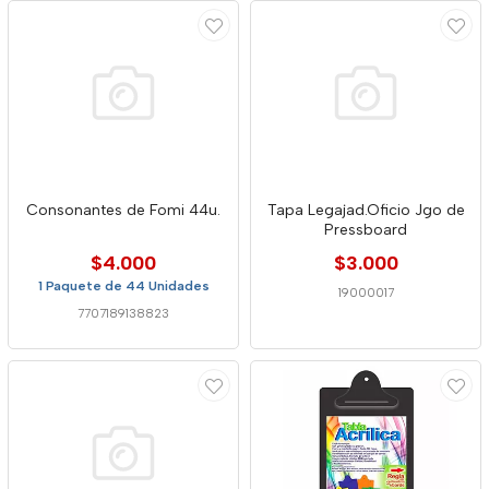
Consonantes de Fomi 44u.
Tapa Legajad.Oficio Jgo de
Pressboard
$4.000
$3.000
1 Paquete de 44 Unidades
19000017
7707189138823