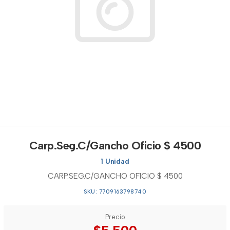
Carp.Seg.C/Gancho Oficio $ 4500
1 Unidad
CARP.SEG.C/GANCHO OFICIO $ 4500
SKU: 7709163798740
Precio