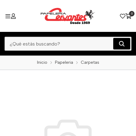
0
Inicio
Papeleria
Carpetas