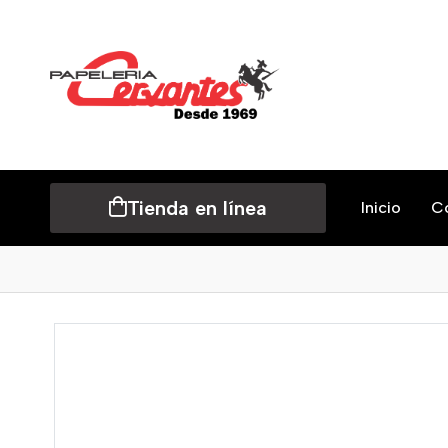
Tienda en línea
Inicio
C