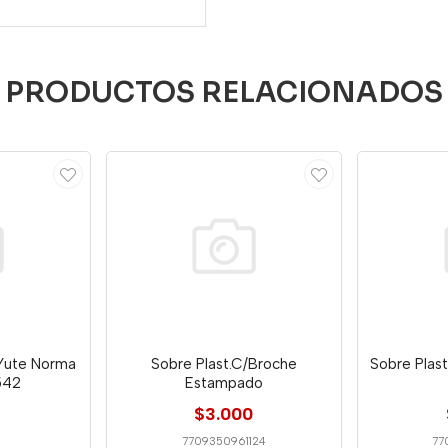
PRODUCTOS RELACIONADOS
 Yute Norma
Sobre Plast.C/Broche
Sobre Plast
542
Estampado
$3.000
7709350961124
77