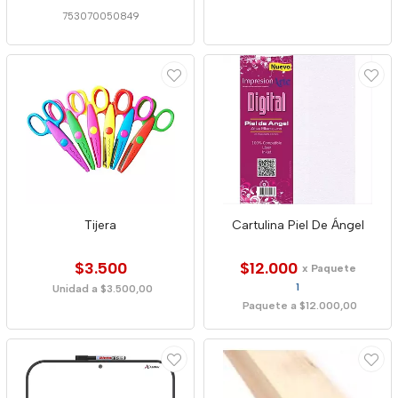
753070050849
Tijera
Cartulina Piel De Ángel
$3.500
$12.000
x Paquete
1
Unidad a $3.500,00
Paquete a $12.000,00