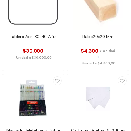
Tablero Acril.30x40 Alfra
Balso20x20 Mm
$30.000
$4.300
x Unidad
1
Unidad a $30.000,00
Unidad a $4.300,00
Marcador Metalizado Doble
Cartulina Opalina 1/8 X 10uni