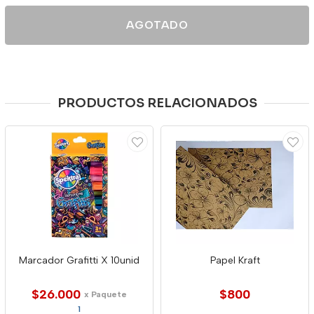
AGOTADO
PRODUCTOS RELACIONADOS
Marcador Grafitti X 10unid
Papel Kraft
$26.000
$800
x Paquete
1