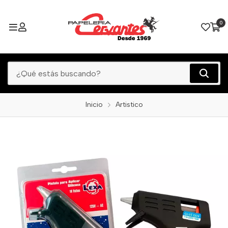
0
Inicio
Artistico