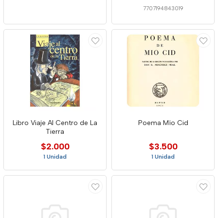
7707194843019
Libro Viaje Al Centro de La
Poema Mío Cid
Tierra
$2.000
$3.500
1 Unidad
1 Unidad