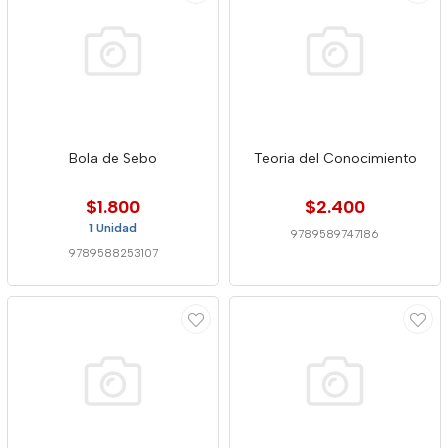
Bola de Sebo
Teoria del Conocimiento
$1.800
$2.400
1 Unidad
9789589747186
9789588253107