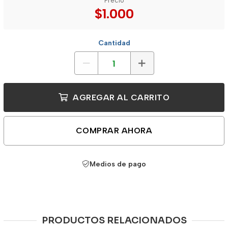
Precio
$1.000
Cantidad
AGREGAR AL CARRITO
COMPRAR AHORA
Medios de pago
PRODUCTOS RELACIONADOS