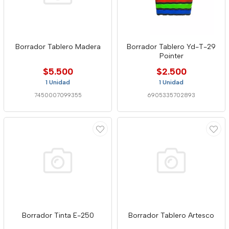
Borrador Tablero Madera
Borrador Tablero Yd-T-29
Pointer
$5.500
$2.500
1 Unidad
1 Unidad
7450007099355
6905335702893
Borrador Tinta E-250
Borrador Tablero Artesco