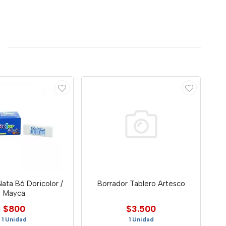
ata B6 Doricolor /
Borrador Tablero Artesco
Mayca
$800
$3.500
1 Unidad
1 Unidad