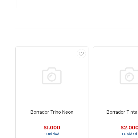
Borrador Trino Neon
Borrador Tint
$1.000
$2.00
1 Unidad
1 Unidad