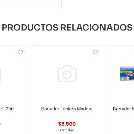
PRODUCTOS RELACIONADOS
a E-250
Borrador Tablero Madera
Borrador N
0
$5.500
1 Unidad