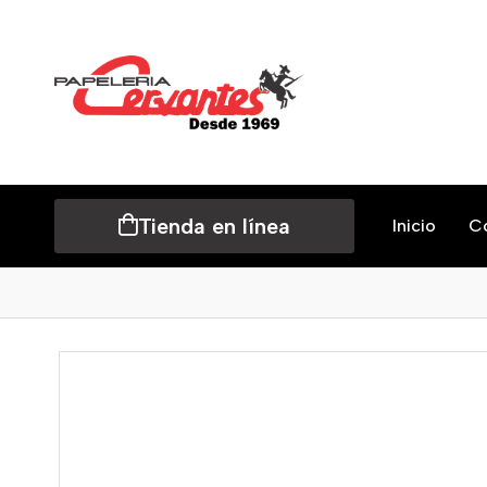
Tienda en línea
Inicio
C