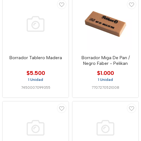
Borrador Tablero Madera
Borrador Miga De Pan /
Negro Faber - Pelikan
$5.500
$1.000
1 Unidad
1 Unidad
7450007099355
7707270521008