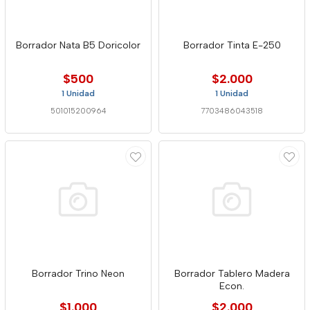
Borrador Nata B5 Doricolor
Borrador Tinta E-250
$500
$2.000
1 Unidad
1 Unidad
501015200964
7703486043518
Borrador Trino Neon
Borrador Tablero Madera
Econ.
$1.000
$2.000