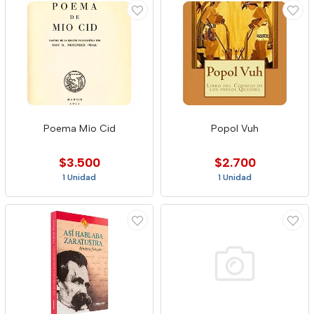
Poema Mío Cid
Popol Vuh
$3.500
$2.700
1 Unidad
1 Unidad