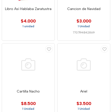
Libro Así Hablaba Zaratustra
Cancion de Navidad
$4.000
$3.000
1 unidad
1 Unidad
7707194842869
Cartilla Nacho
Ariel
$8.500
$3.500
1 Unidad
1 Unidad