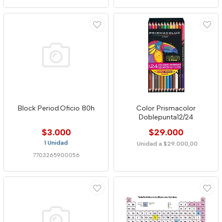
Block Period.Oficio 80h
Color Prismacolor
Doblepunta12/24
$3.000
$29.000
1 Unidad
Unidad a $29.000,00
7703265900056