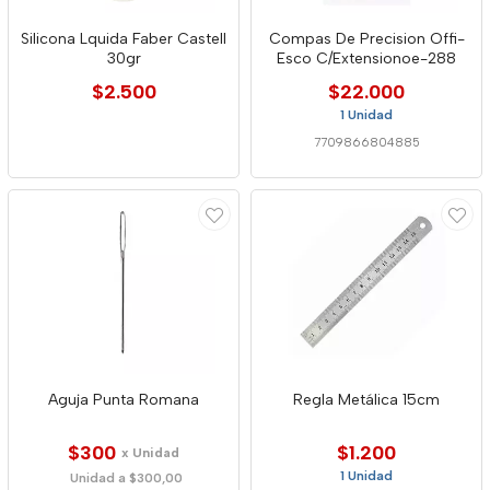
Silicona Lquida Faber Castell
Compas De Precision Offi-
30gr
Esco C/Extensionoe-288
$2.500
$22.000
1 Unidad
7709866804885
Aguja Punta Romana
Regla Metálica 15cm
$300
$1.200
x Unidad
1 Unidad
Unidad a $300,00