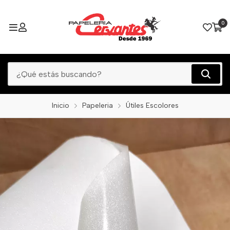
0
Inicio
Papeleria
Útiles Escolores